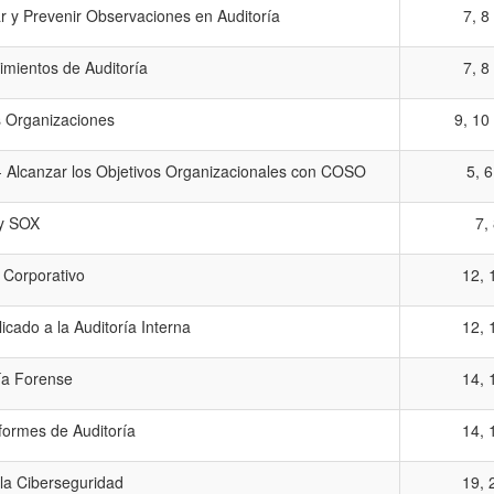
r y Prevenir Observaciones en Auditoría
7, 8
imientos de Auditoría
7, 8
s Organizaciones
9, 10
 - Alcanzar los Objetivos Organizacionales con COSO
5, 6
y SOX
7,
 Corporativo
12, 
icado a la Auditoría Interna
12, 
ía Forense
14, 
formes de Auditoría
14, 
 la Ciberseguridad
19, 