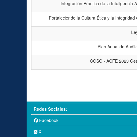
Integración Práctica de la Inteligencia A
Fortaleciendo la Cultura Ética y la Integridad 
Le
Plan Anual de Audit
COSO - ACFE 2023 Gest
Redes Sociales:
Facebook
X