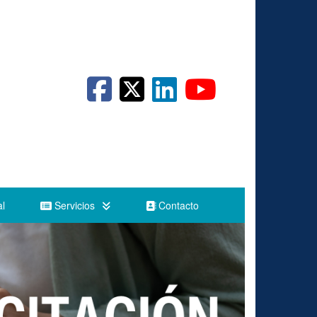
l
Servicios
Contacto