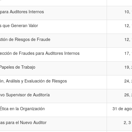
 para Auditores Internos
10, 
os que Generan Valor
12, 
ión de Riesgos de Fraude
12, 
ección de Fraudes para Auditores Internos
17, 
Papeles de Trabajo
19, 
ión, Análisis y Evaluación de Riesgos
24, 
vo Supervisor de Auditoría
26, 
Ética en la Organización
31 de agos
as para el Nuevo Auditor
2, 3