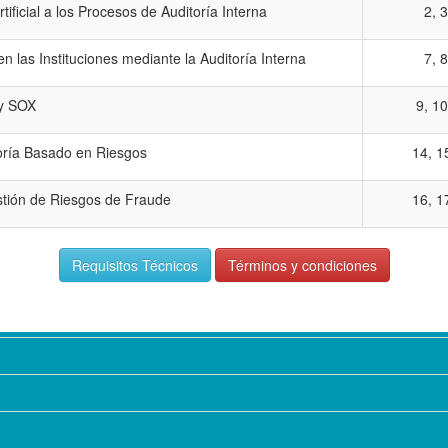
rtificial a los Procesos de Auditoría Interna
2, 
en las Instituciones mediante la Auditoría Interna
7, 
y SOX
9, 1
oría Basado en Riesgos
14, 1
ión de Riesgos de Fraude
16, 1
Requisitos Técnicos
Términos y condiciones