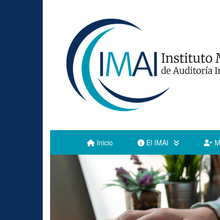
Inicio
El IMAI
M