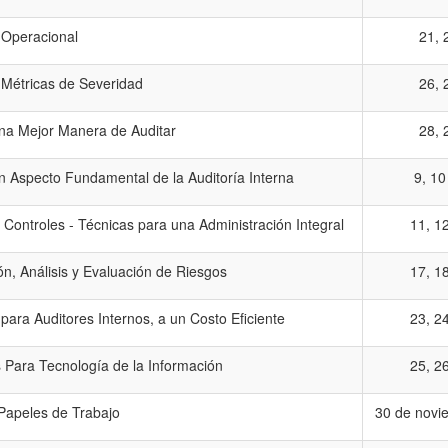
 Operacional
21, 
 Métricas de Severidad
26, 
na Mejor Manera de Auditar
28, 
n Aspecto Fundamental de la Auditoría Interna
9, 10
y Controles - Técnicas para una Administración Integral
11, 1
ión, Análisis y Evaluación de Riesgos
17, 1
ara Auditores Internos, a un Costo Eficiente
23, 2
s Para Tecnología de la Información
25, 2
Papeles de Trabajo
30 de novie