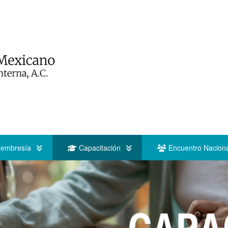
embresía
Capacitación
Encuentro Naciona