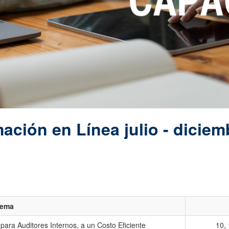
ación en Línea julio - diciem
ema
ara Auditores Internos, a un Costo Eficiente
10, 