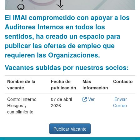
El IMAI comprometido con apoyar a los
Auditores Internos en todos los
sentidos, ha creado un espacio para
publicar las ofertas de empleo que
requieren las Organizaciones.
Vacantes subidas por nuestros socios:
Nombre de la
Fecha de
Más
Contacto
vacante
publicación
información
Control interno
07 de abril
Ver
Enviar
Riesgos y
2026
Correo
cumplimiento
Publicar Vacante