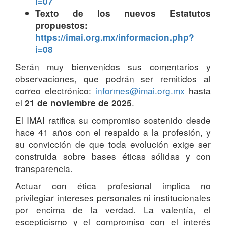
i=07
Texto de los nuevos Estatutos
propuestos:
https://imai.org.mx/informacion.php?
i=08
Serán muy bienvenidos sus comentarios y
observaciones, que podrán ser remitidos al
correo electrónico:
informes@imai.org.mx
hasta
el
.
21 de noviembre de 2025
El IMAI ratifica su compromiso sostenido desde
hace 41 años con el respaldo a la profesión, y
su convicción de que toda evolución exige ser
construida sobre bases éticas sólidas y con
transparencia.
Actuar con ética profesional implica no
privilegiar intereses personales ni institucionales
por encima de la verdad. La valentía, el
escepticismo y el compromiso con el interés